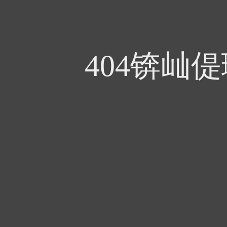
404锛屾