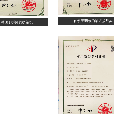
一种便于调节的轴式放线架
一种便于拆卸的挤塑机