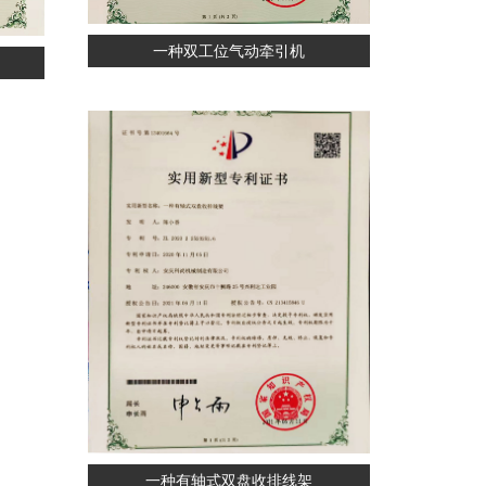
一种双工位气动牵引机
一种有轴式双盘收排线架