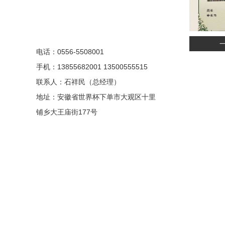
电话：0556-5508001
手机：13855682001 13500555515
联系人：石祥民（总经理）
地址：安徽省世界杯下单市大观区十里
铺乡大王庙街177号