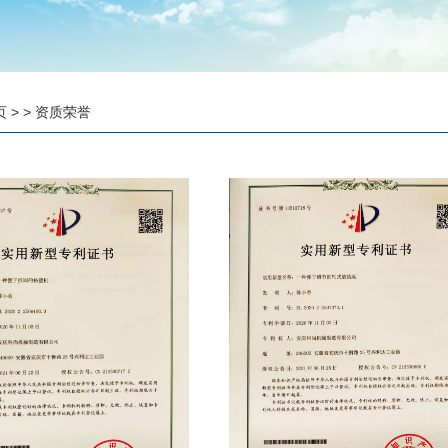
页
> > 资质荣誉