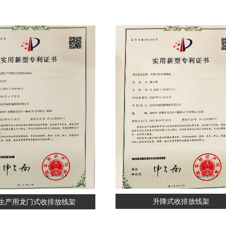
升降式收排放线架
生产用龙门式收排放线架