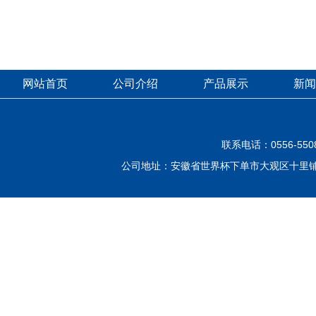
网站首页
公司介绍
产品展示
新闻
联系电话：0556-550
公司地址：安徽省世界杯下单市大观区十里